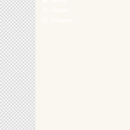
Twitter
Dribble
Instagram